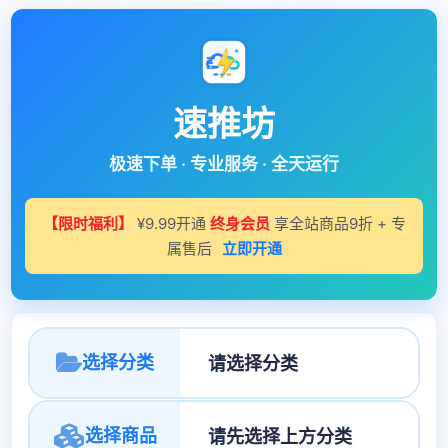
速推坊
极速下单 · 专业服务 · 全天运行
【限时福利】
¥9.99开通
终身会员
享全站商品9折 + 专
属售后
立即开通
选择分类
选择商品